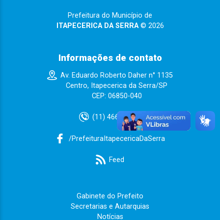
Prefeitura do Município de
ITAPECERICA DA SERRA
© 2026
Informações de contato
Av. Eduardo Roberto Daher n° 1135
Centro, Itapecerica da Serra/SP
CEP: 06850-040
(11) 4668-9000
/PrefeituraItapecericaDaSerra
Feed
Gabinete do Prefeito
Secretarias e Autarquias
Notícias