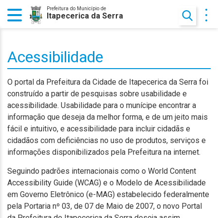
Prefeitura do Município de
Itapecerica da Serra
Acessibilidade
O portal da Prefeitura da Cidade de Itapecerica da Serra foi
construído a partir de pesquisas sobre usabilidade e
acessibilidade. Usabilidade para o munícipe encontrar a
informação que deseja da melhor forma, e de um jeito mais
fácil e intuitivo, e acessibilidade para incluir cidadãs e
cidadãos com deficiências no uso de produtos, serviços e
informações disponibilizados pela Prefeitura na internet.
Seguindo padrões internacionais como o World Content
Accessibility Guide (WCAG) e o Modelo de Acessibilidade
em Governo Eletrônico (e-MAG) estabelecido federalmente
pela Portaria nº 03, de 07 de Maio de 2007, o novo Portal
da Prefeitura de Itapecerica da Serra deseja assim