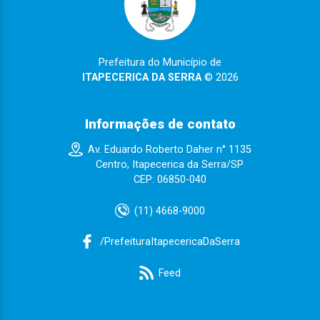
Prefeitura do Município de
ITAPECERICA DA SERRA
© 2026
Informações de contato
Av. Eduardo Roberto Daher n° 1135
Centro, Itapecerica da Serra/SP
CEP: 06850-040
(11) 4668-9000
/PrefeituraItapecericaDaSerra
Feed