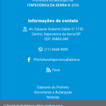
Prefeitura do Município de
ITAPECERICA DA SERRA
© 2026
Informações de contato
Av. Eduardo Roberto Daher n° 1135
Centro, Itapecerica da Serra/SP
CEP: 06850-040
(11) 4668-9000
/PrefeituraItapecericaDaSerra
Feed
Gabinete do Prefeito
Secretarias e Autarquias
Notícias
Carta de Serviços
O Portal da Prefeitura utiliza cookies para