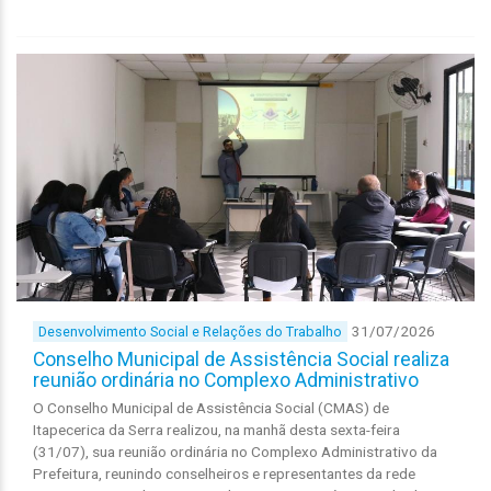
31/07/2026
Desenvolvimento Social e Relações do Trabalho
Conselho Municipal de Assistência Social realiza
reunião ordinária no Complexo Administrativo
O Conselho Municipal de Assistência Social (CMAS) de
Itapecerica da Serra realizou, na manhã desta sexta-feira
(31/07), sua reunião ordinária no Complexo Administrativo da
Prefeitura, reunindo conselheiros e representantes da rede