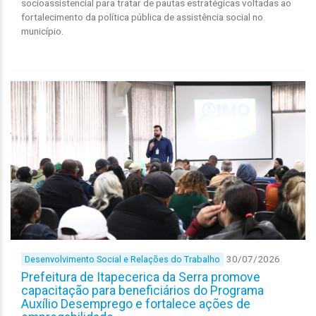
socioassistencial para tratar de pautas estratégicas voltadas ao
fortalecimento da política pública de assistência social no
município.
30/07/2026
Desenvolvimento Social e Relações do Trabalho
Prefeitura de Itapecerica da Serra promove
capacitação para beneficiários do Programa
Auxílio Desemprego e fortalece ações de