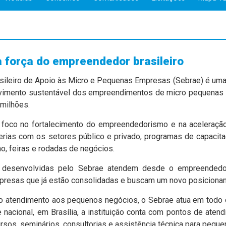
a
força do empreendedor brasileiro
asileiro de Apoio às Micro e Pequenas Empresas (Sebrae) é uma
vimento sustentável dos empreendimentos de micro pequenas 
 milhões.
foco no fortalecimento do empreendedorismo e na aceleraçã
rias com os setores público e privado, programas de capacita
o, feiras e rodadas de negócios.
 desenvolvidas pelo Sebrae atendem desde o empreendedor 
resas que já estão consolidadas e buscam um novo posiciona
 o atendimento aos pequenos negócios, o Sebrae atua em todo o 
 nacional, em Brasília, a instituição conta com pontos de ate
rsos, seminários, consultorias e assistência técnica para pequ