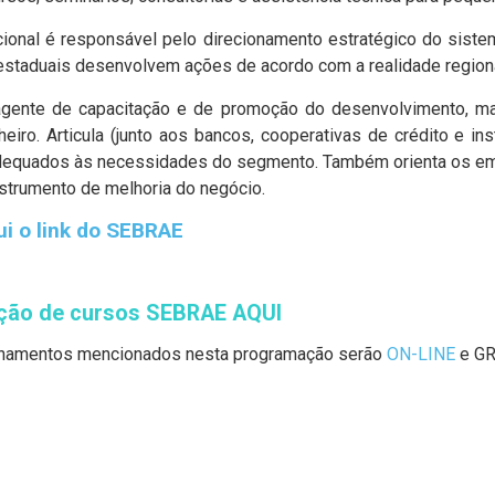
onal é responsável pelo direcionamento estratégico do sistema
staduais desenvolvem ações de acordo com a realidade regional
gente de capacitação e de promoção do desenvolvimento, mas 
eiro. Articula (junto aos bancos, cooperativas de crédito e in
adequados às necessidades do segmento. Também orienta os emp
nstrumento de melhoria do negócio.
i o link do SEBRAE
ção de cursos SEBRAE AQUI
inamentos mencionados nesta programação serão
ON-LINE
e G