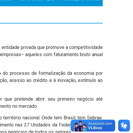
 entidade privada que promove a competitividade
empresas– aqueles com faturamento bruto anual
o do processo de formalização da economia por
ção, acesso ao crédito e à inovação, estímulo ao
que pretende abrir seu primeiro negócio até
mento no mercado.
território nacional. Onde tem Brasil, tem Sebrae.
ndimento nas 27 Unidades da Federação, onde são
enos negócios de todos os setores.