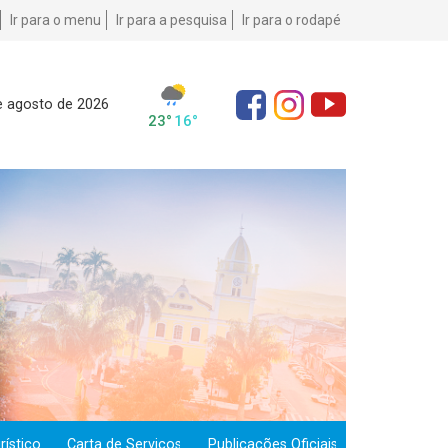
Ir para o menu
Ir para a pesquisa
Ir para o rodapé
e agosto de 2026
ístico
Carta de Serviços
Publicações Oficiais