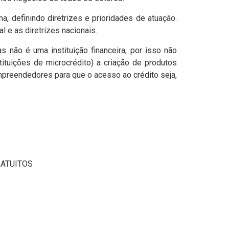
, definindo diretrizes e prioridades de atuação.
 e as diretrizes nacionais.
não é uma instituição financeira, por isso não
stituições de microcrédito) a criação de produtos
reendedores para que o acesso ao crédito seja,
RATUITOS