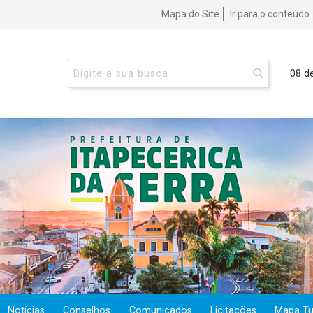
Mapa do Site
Ir para o conteúdo
08 d
Notícias
Conselhos
Comunicados
Licitações
Mapa Tur