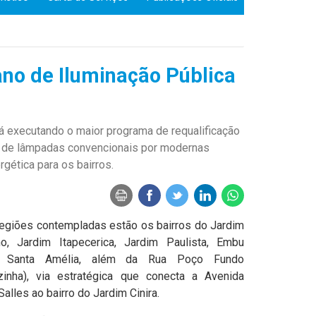
ano de Iluminação Pública
tá executando o maior programa de requalificação
ção de lâmpadas convencionais por modernas
rgética para os bairros.
regiões contempladas estão os bairros do Jardim
o, Jardim Itapecerica, Jardim Paulista, Embu
 Santa Amélia, além da Rua Poço Fundo
lzinha), via estratégica que conecta a Avenida
alles ao bairro do Jardim Cinira.