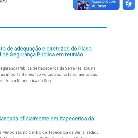
ses.
o de adequação e diretrizes do Plano
pal de Segurança Pública em reunião
egurança Pública de Itapecerica da Serra realizou na
uma importante reunião voltada ao fortalecimento das
mento em Itapecerica da Serra.
lançada oficialmente em Itapecerica da
ja Metodista, no Centro de Itapecerica da Serra, sediou