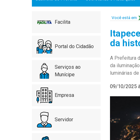
Você está em
Facilita
Itapece
da hist
Portal do Cidadão
A Prefeitura 
da iluminação
Serviços ao
luminárias de
Munícipe
09/10/2025 
Empresa
Servidor