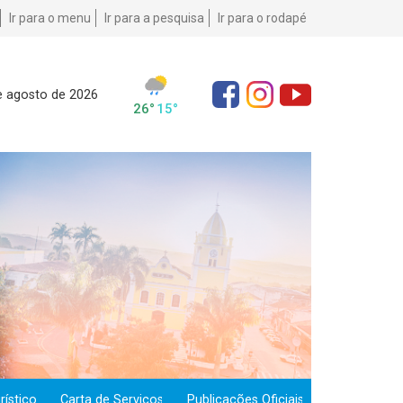
Ir para o menu
Ir para a pesquisa
Ir para o rodapé
e agosto de 2026
ístico
Carta de Serviços
Publicações Oficiais