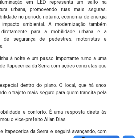
iluminação em LED representa um salto na
rutura urbana, promovendo ruas mais seguras,
ibilidade no período noturno, economia de energia
 impacto ambiental. A modernização também
i diretamente para a mobilidade urbana e a
o de segurança de pedestres, motoristas e
s.
minha à noite e um passo importante rumo a uma
 de Itapecerica da Serra com ações concretas que
special dentro do plano. O local, que há anos
ndo o trajeto mais seguro para quem transita pela
obilidade e conforto. É uma resposta direta às
ou o vice-prefeito Allan Dias.
de Itapecerica da Serra e seguirá avançando, com