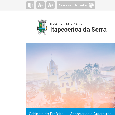
Acessibilidade
Prefeitura do Município de
Itapecerica da Serra
Gabinete do Prefeito
Secretarias e Autarquias