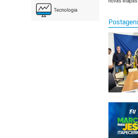
novas etapas
Tecnologia
Postagens