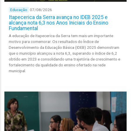
07/08/2026
Educação
Itapecerica da Serra avança no IDEB 2025 e
alcança nota 6,3 nos Anos Iniciais do Ensino
Fundamental
A educação de Itapecerica da Serra tem mais um importante
motivo para comemorar. Os resultados do Índice de
Desenvolvimento da Educação Básica (IDEB) 2025 demonstram
que o município alcançou a nota 6,3, superando o índice de 6,2
obtido em 2023 e consolidando uma trajetória de crescimento e
fortalecimento da qualidade do ensino ofertado na rede
municipal.