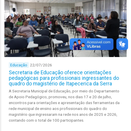
22/07/2026
Educação
Secretaria de Educação oferece orientações
pedagógicas para profissionais ingressantes do
quadro do magistério de Itapecerica da Serra
A Secretaria Municipal de Educação, por meio do Departamento
de Apoio Pedagógico, promoveu, nos dias 17 e 20 de julho,
encontros para orientações e apresentação das ferramentas da
rede municipal de ensino aos profissionais do quadro do
magistério que ingressaram na rede nos anos de 2025 e 2026,
contando com o total de 100 participantes.