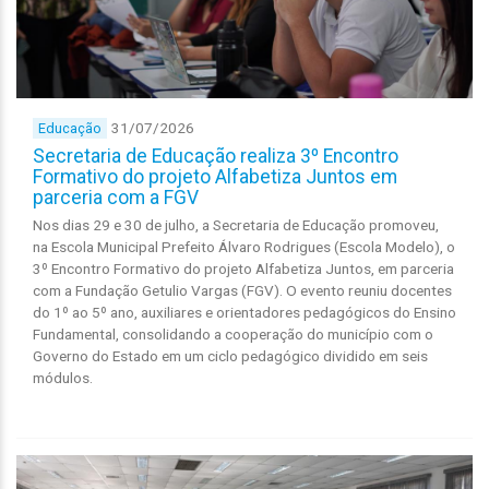
31/07/2026
Educação
Secretaria de Educação realiza 3º Encontro
Formativo do projeto Alfabetiza Juntos em
parceria com a FGV
Nos dias 29 e 30 de julho, a Secretaria de Educação promoveu,
na Escola Municipal Prefeito Álvaro Rodrigues (Escola Modelo), o
3º Encontro Formativo do projeto Alfabetiza Juntos, em parceria
com a Fundação Getulio Vargas (FGV). O evento reuniu docentes
do 1º ao 5º ano, auxiliares e orientadores pedagógicos do Ensino
Fundamental, consolidando a cooperação do município com o
Governo do Estado em um ciclo pedagógico dividido em seis
módulos.