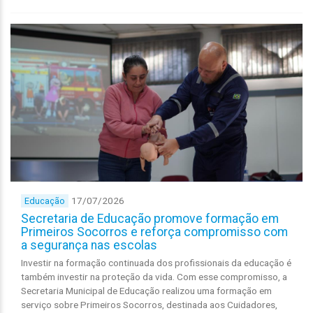
17/07/2026
Educação
Secretaria de Educação promove formação em
Primeiros Socorros e reforça compromisso com
a segurança nas escolas
Investir na formação continuada dos profissionais da educação é
também investir na proteção da vida. Com esse compromisso, a
Secretaria Municipal de Educação realizou uma formação em
serviço sobre Primeiros Socorros, destinada aos Cuidadores,