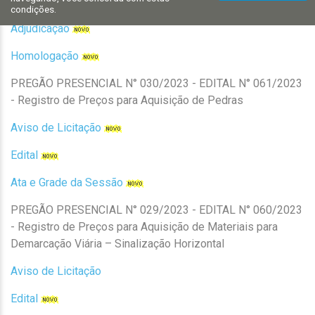
Análise de Amostra
condições.
Adjudicação
Homologação
PREGÃO PRESENCIAL N° 030/2023 - EDITAL N° 061/2023
- Registro de Preços para Aquisição de Pedras
Aviso de Licitação
Edital
Ata e Grade da Sessão
PREGÃO PRESENCIAL N° 029/2023 - EDITAL N° 060/2023
- Registro de Preços para Aquisição de Materiais para
Demarcação Viária – Sinalização Horizontal
Aviso de Licitação
Edital