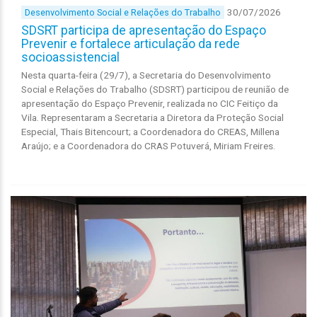
30/07/2026
Desenvolvimento Social e Relações do Trabalho
SDSRT participa de apresentação do Espaço
Prevenir e fortalece articulação da rede
socioassistencial
Nesta quarta-feira (29/7), a Secretaria do Desenvolvimento
Social e Relações do Trabalho (SDSRT) participou de reunião de
apresentação do Espaço Prevenir, realizada no CIC Feitiço da
Vila. Representaram a Secretaria a Diretora da Proteção Social
Especial, Thais Bitencourt; a Coordenadora do CREAS, Millena
Araújo; e a Coordenadora do CRAS Potuverá, Miriam Freires.