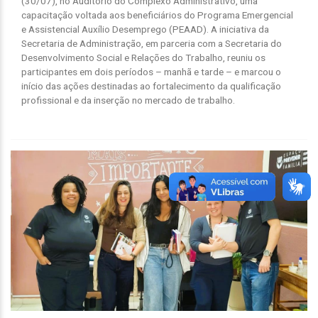
(30/07), no Auditório do Complexo Administrativo, uma
capacitação voltada aos beneficiários do Programa Emergencial
e Assistencial Auxílio Desemprego (PEAAD). A iniciativa da
Secretaria de Administração, em parceria com a Secretaria do
Desenvolvimento Social e Relações do Trabalho, reuniu os
participantes em dois períodos – manhã e tarde – e marcou o
início das ações destinadas ao fortalecimento da qualificação
profissional e da inserção no mercado de trabalho.