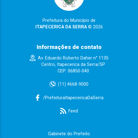
Prefeitura do Município de
ITAPECERICA DA SERRA
© 2026
Informações de contato
Av. Eduardo Roberto Daher n° 1135
Centro, Itapecerica da Serra/SP
CEP: 06850-040
(11) 4668-9000
/PrefeituraItapecericaDaSerra
Feed
Gabinete do Prefeito