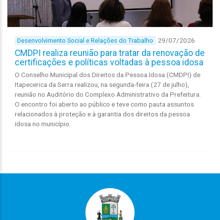
29/07/2026
Desenvolvimento Social e Relações do Trabalho
CMDPI realiza reunião para tratar da renovação de
certificações e políticas voltadas à pessoa idosa
O Conselho Municipal dos Direitos da Pessoa Idosa (CMDPI) de
Itapecerica da Serra realizou, na segunda-feira (27 de julho),
reunião no Auditório do Complexo Administrativo da Prefeitura.
O encontro foi aberto ao público e teve como pauta assuntos
relacionados à proteção e à garantia dos direitos da pessoa
idosa no município.