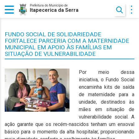
Prefeitura do Município de
Itapecerica da Serra
FUNDO SOCIAL DE SOLIDARIEDADE
FORTALECE PARCERIA COM A MATERNIDADE
MUNICIPAL EM APOIO ÀS FAMÍLIAS EM
SITUAÇÃO DE VULNERABILIDADE
Por meio dessa
iniciativa, o Fundo Social
encaminha kits de saída
de maternidade para a
unidade, destinados às
mães em situação de
vulnerabilidade social. A
ação garante que os recém-nascidos tenham um enxoval
básico para o momento da alta hospitalar, proporcionando