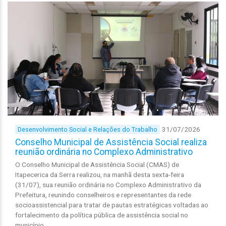
31/07/2026
Desenvolvimento Social e Relações do Trabalho
Conselho Municipal de Assistência Social realiza
reunião ordinária no Complexo Administrativo
O Conselho Municipal de Assistência Social (CMAS) de
Itapecerica da Serra realizou, na manhã desta sexta-feira
(31/07), sua reunião ordinária no Complexo Administrativo da
Prefeitura, reunindo conselheiros e representantes da rede
socioassistencial para tratar de pautas estratégicas voltadas ao
fortalecimento da política pública de assistência social no
município.