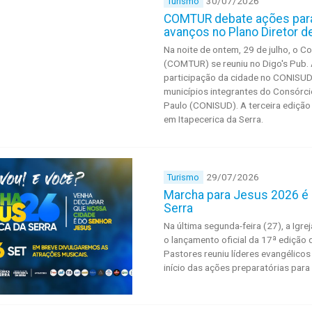
30/07/2026
Turismo
COMTUR debate ações para 
avanços no Plano Diretor d
Na noite de ontem, 29 de julho, o C
(COMTUR) se reuniu no Digo's Pub. 
participação da cidade no CONISUD
municípios integrantes do Consórci
Paulo (CONISUD). A terceira edição
em Itapecerica da Serra.
29/07/2026
Turismo
Marcha para Jesus 2026 é 
Serra
Na última segunda-feira (27), a Igre
o lançamento oficial da 17ª edição
Pastores reuniu líderes evangélico
início das ações preparatórias par