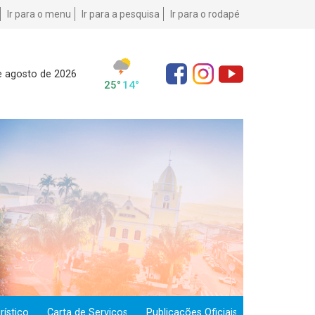
Ir para o menu
Ir para a pesquisa
Ir para o rodapé
e agosto de 2026
ístico
Carta de Serviços
Publicações Oficiais