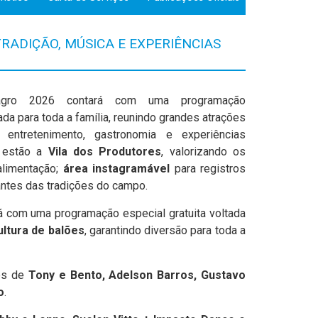
RADIÇÃO, MÚSICA E EXPERIÊNCIAS
gro 2026 contará com uma programação
cada para toda a família, reunindo grandes atrações
, entretenimento, gastronomia e experiências
o estão a
Vila dos Produtores
, valorizando os
alimentação;
área instagramável
para registros
antes das tradições do campo.
á com uma programação especial gratuita voltada
ultura de balões
, garantindo diversão para toda a
ões de
Tony e Bento, Adelson Barros, Gustavo
o
.