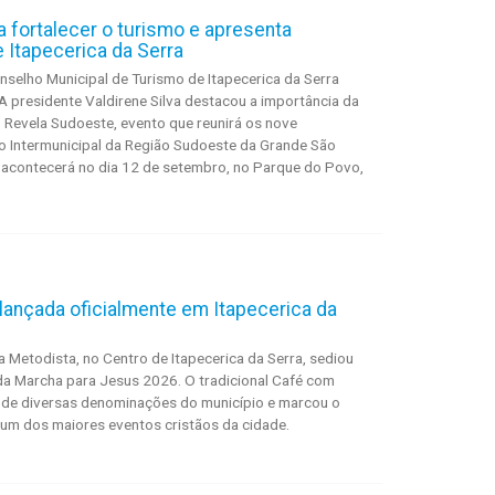
fortalecer o turismo e apresenta
e Itapecerica da Serra
onselho Municipal de Turismo de Itapecerica da Serra
A presidente Valdirene Silva destacou a importância da
 Revela Sudoeste, evento que reunirá os nove
o Intermunicipal da Região Sudoeste da Grande São
 acontecerá no dia 12 de setembro, no Parque do Povo,
lançada oficialmente em Itapecerica da
ja Metodista, no Centro de Itapecerica da Serra, sediou
 da Marcha para Jesus 2026. O tradicional Café com
s de diversas denominações do município e marcou o
a um dos maiores eventos cristãos da cidade.