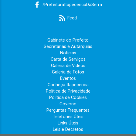
/PrefeituraItapecericaDaSerra
Feed
Gabinete do Prefeito
Secretarias e Autarquias
Notícias
Carta de Serviços
Galeria de Vídeos
Galeria de Fotos
Eventos
Conheça Itapecerica
Política de Privacidade
Política de Cookies
Governo
Perguntas Frequentes
Telefones Úteis
Links Úteis
Leis e Decretos
Portal do Cidadão