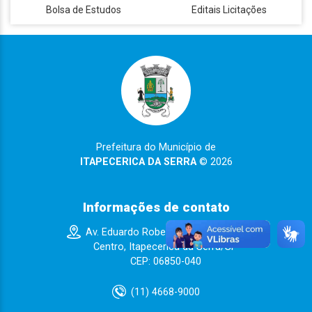
Bolsa de Estudos
Editais Licitações
Prefeitura do Município de
ITAPECERICA DA SERRA
© 2026
Informações de contato
Av. Eduardo Roberto Daher n° 1135
Centro, Itapecerica da Serra/SP
CEP: 06850-040
(11) 4668-9000