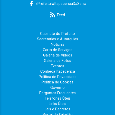
/PrefeituraItapecericaDaSerra
Feed
Gabinete do Prefeito
Secretarias e Autarquias
Notícias
Carta de Serviços
Galeria de Vídeos
Galeria de Fotos
Eventos
Conheça Itapecerica
Política de Privacidade
Política de Cookies
Governo
Perguntas Frequentes
Telefones Úteis
Links Úteis
Leis e Decretos
Portal do Cidadão